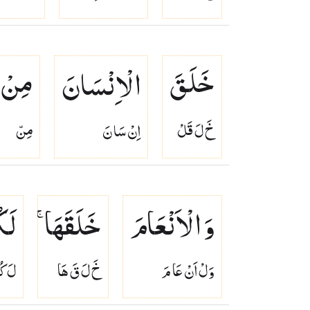
خَلَقَ
الْاِنْسَانَ
مِنْ
خَ لَ قَلْ
اِنْ سَا نَ
مِنّ
وَ الْاَنْعَامَ
خَلَقَهَا ۚ
لَك
وَلْ اَنْ عَا مَ
خَ لَ قَ هَا
لَ كُ