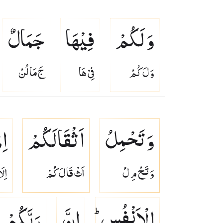
وَ لَكُمْ
فِیْهَا
جَمَالٌ
وَ لَ كُمْ
فِىْ هَا
جَ مَا لُنْ
وَ تَحْمِلُ
اَثْقَالَكُمْ
اِ
وَ تَحْ مِ لُ
اَثْ قَا لَ كُمْ
اِلَ
الْاَنْفُسِ ؕ
اِنَّ
رَبَّكُمْ