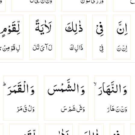
اِنَّ
فِیْ
ذٰلِكَ
لَاٰیَةً
لِّقَوْمٍ
اِنّ نَ
فِىْ
ذَا لِ كَ
لَ آ ىَ تَلّ
لِ قَوْ مِنْ ى
وَ النَّهَارَ ۙ
وَ الشَّمْسَ
وَ الْقَمَرَ ؕ
وَنّ نَ هَا رَ
وَشّ شَمْ سَ
وَلْ قَ مَرْ