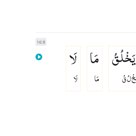
16:8
یَخْلُقُ
مَا
لَا
َخْ لُ قُ
مَا
لَا