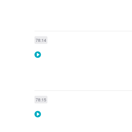
78:14
78:15