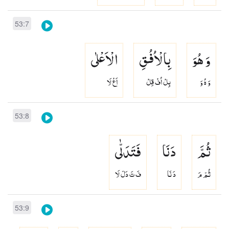
53:7
وَ هُوَ
بِالْاُفُقِ
الْاَعْلٰی
وَ هُ وَ
بِلْ اُفْ قِلْ
اَعْ لَا
53:8
ثُمَّ
دَنَا
فَتَدَلّٰی
ثُمّ مَ
دَ نَا
فَ تَ دَلّ لَا
53:9